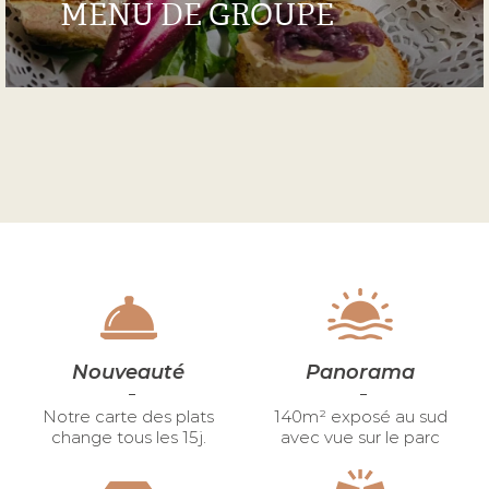
MENU DE GROUPE
MENU DE GROUPE
Je découvre
Nouveauté
Panorama
Notre carte des plats
140m² exposé au sud
change tous les 15j.
avec vue sur le parc