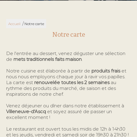
/
Accueil
Notre carte
Notre carte
De l'entrée au dessert, venez déguster une sélection
de
mets traditionnels faits maison
.
Notre cuisine est élaborée à partir de
produits frais
et
nous nous employons chaque jour à ravir vos papilles.
La carte est
renouvelée toutes les 2 semaines
au
rythme des produits du marché, de saison et des
inspirations de notre chef.
Venez déjeuner ou dîner dans notre établissement à
Villeneuve-d'Ascq
et soyez assuré de passer un
excellent moment !
Le restaurant est ouvert tous les midis de 12h à 14h30
et les jeudis, vendredi et samedi soir de 19h30 à 21h30 !