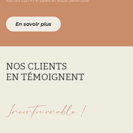
sucrés comme salés et vous détendre.
intéressé...
En savoir plus
NOS CLIENTS
EN TÉMOIGNENT
Incontournable !