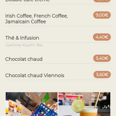
9,00€
Irish Coffee, French Coffee,
Jamaïcain Coffee
4,40€
Thé & Infusion
Gamme Kusmi Tea
5,40€
Chocolat chaud
5,60€
Chocolat chaud Viennois