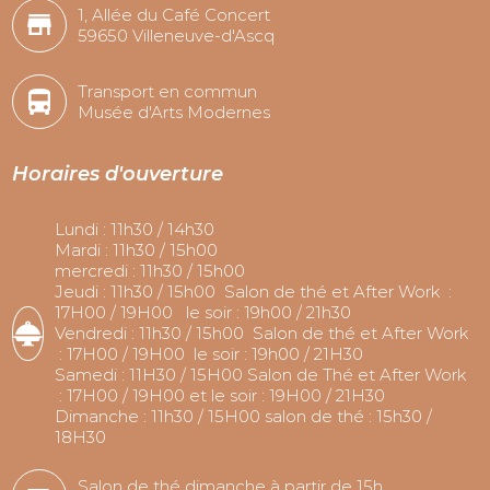
1, Allée du Café Concert
59650 Villeneuve-d'Ascq
Transport en commun
Musée d'Arts Modernes
Horaires d'ouverture
Lundi : 11h30 / 14h30
Mardi : 11h30 / 15h00
mercredi : 11h30 / 15h00
Jeudi : 11h30 / 15h00 Salon de thé et After Work :
17H00 / 19H00 le soir : 19h00 / 21h30
Vendredi : 11h30 / 15h00 Salon de thé et After Work
: 17H00 / 19H00 le soir : 19h00 / 21H30
Samedi : 11H30 / 15H00 Salon de Thé et After Work
: 17H00 / 19H00 et le soir : 19H00 / 21H30
Dimanche : 11h30 / 15H00 salon de thé : 15h30 /
18H30
Salon de thé dimanche à partir de 15h