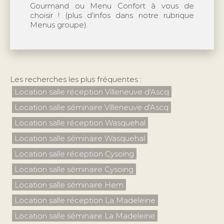
Gourmand ou Menu Confort à vous de
choisir ! (plus d'infos dans notre rubrique
Menus groupe).
Les recherches les plus fréquentes :
Location salle réception Villeneuve d'Ascq
Location salle séminaire Villeneuve d'Ascq
Location salle réception Wasquehal
Location salle séminaire Wasquehal
Location salle réception Cysoing
Location salle séminaire Cysoing
Location salle séminaire Hem
Location salle réception La Madeleine
Location salle séminaire La Madeleine