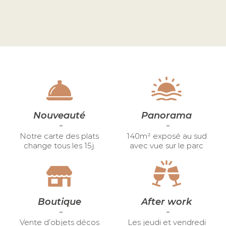
MENU DE GROUPE
Je découvre
Nouveauté
Panorama
Notre carte des plats
140m² exposé au sud
change tous les 15j.
avec vue sur le parc
Boutique
After work
Vente d’objets décos
Les jeudi et vendredi