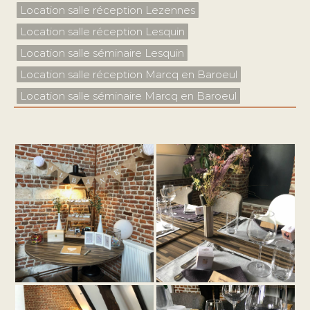
Location salle réception Lezennes
Location salle réception Lesquin
Location salle séminaire Lesquin
Location salle réception Marcq en Baroeul
Location salle séminaire Marcq en Baroeul