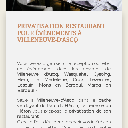
PRIVATISATION RESTAURANT
POUR ÉVÉNEMENTS À
VILLENEUVE-D'ASCQ
Vous devez organiser une réception ou fêter
un événement dans les environs de
Villeneuve d'Ascq, Wasquehal, Cysoing,
Hem, La Madeleine, Croix, Lezennes,
Lesquin, Mons en Baroeul, Marcq en
Baroeul
?
Situé à
Villeneuve-d'Ascq
, dans le
cadre
verdoyant du Parc du Héron
,
La Terrasse du
Héron
vous propose la
privatisation de son
restaurant.
C'est le lieu idéal pour recevoir vos invités en
toute convivialité. Quel que soit votre