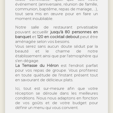
événement (anniversaire, réunion de famille,
communion, baptême, repas de mariage, ...),
tout sera mis en œuvre pour en faire un
moment inoubliable.
Notre salle de restaurant privatisable
pouvant accueillir
jusqu'à 80 personnes en
banquet
et
120 en cocktail debout
peut être
aménagée selon vos besoins.
Vous serez sans aucun doute séduit par la
beauté et le charme de notre
établissement ainsi que par l'atmosphère qui
s'en dégage.
La Terrasse du Héron
est l'endroit parfait
pour vos repas de groupe. Vous profiterez
en toute quiétude de l'instant présent tout
en savourant de délicieux plats.
Ici, tout est sur-mesure afin que votre
réception se déroule dans les meilleures
conditions. Nous nous adaptons en fonction
de vos goûts et de votre budget pour
définir un menu qui vous convient.