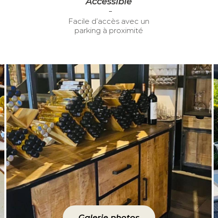
Accessible
Facile d’accès avec un
parking à proximité
Galerie photos